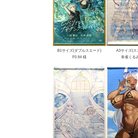
B1サイズ(ダブルスエード)
A3サイズ(ス
F0.94 様
朱雀くるみ