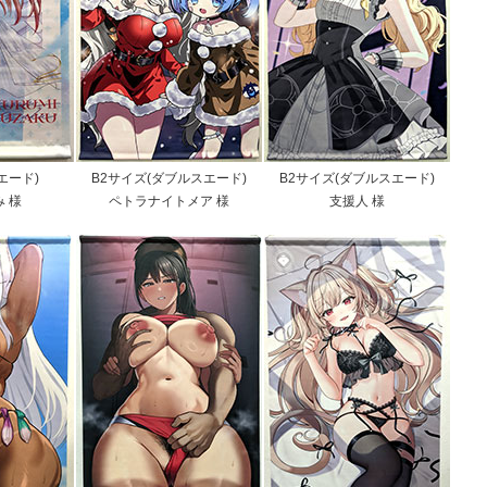
エード)
B2サイズ(ダブルスエード)
B2サイズ(ダブルスエード)
 様
ペトラナイトメア 様
支援人 様