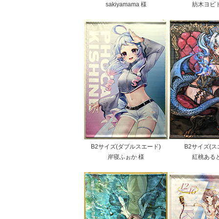
sakiyamama 様
紡木ヨビト
B2サイズ(ダブルスエード)
B2サイズ(ス
岸寝ふぉか 様
紅桃あると