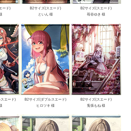
エード)
B2サイズ(スエード)
B2サイズ(スエード)
様
といん 様
苺谷ゆき 様
ルスエード)
B2サイズ(ダブルスエード)
B2サイズ(スエード)
様
ヒロツキ 様
兎張もね 様