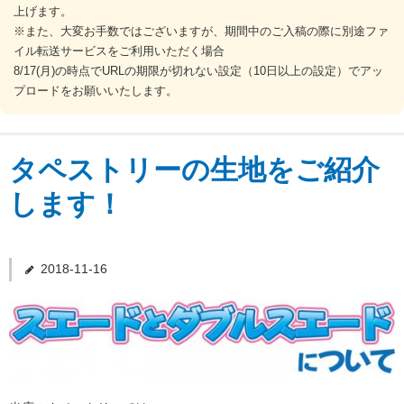
上げます。
※また、大変お手数ではございますが、期間中のご入稿の際に別途ファ
ご注文の流れ
イル転送サービスをご利用いただく場合
8/17(月)の時点でURLの期限が切れない設定（10日以上の設定）でアッ
プロードをお願いいたします。
納期について
送料・お支払い
タペストリーの生地をご紹介
します！
データ作成ガイド
お問合せ
2018-11-16
Q&A