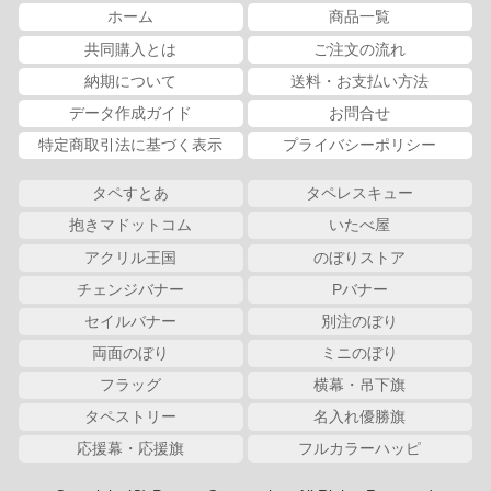
ホーム
商品一覧
共同購入とは
ご注文の流れ
納期について
送料・お支払い方法
データ作成ガイド
お問合せ
特定商取引法に基づく表示
プライバシーポリシー
タペすとあ
タペレスキュー
抱きマドットコム
いたべ屋
アクリル王国
のぼりストア
チェンジバナー
Pバナー
セイルバナー
別注のぼり
両面のぼり
ミニのぼり
フラッグ
横幕・吊下旗
タペストリー
名入れ優勝旗
応援幕・応援旗
フルカラーハッピ