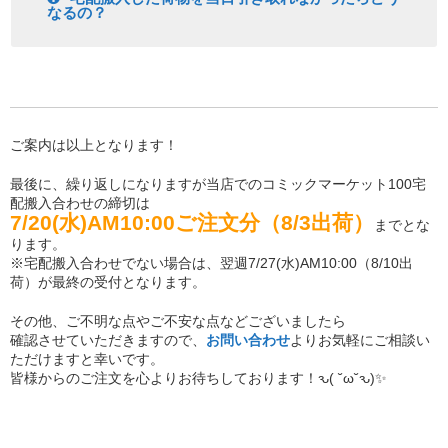
なるの？
ご案内は以上となります！
最後に、繰り返しになりますが当店でのコミックマーケット100宅
配搬入合わせの締切は
7/20(水)AM10:00ご注文分（8/3出荷）
までとな
ります。
※宅配搬入合わせでない場合は、翌週7/27(水)AM10:00（8/10出
荷）が最終の受付となります。
その他、ご不明な点やご不安な点などございましたら
確認させていただきますので、
お問い合わせ
よりお気軽にご相談い
ただけますと幸いです。
皆様からのご注文を心よりお待ちしております！ԅ( ˘ω˘ԅ)✨