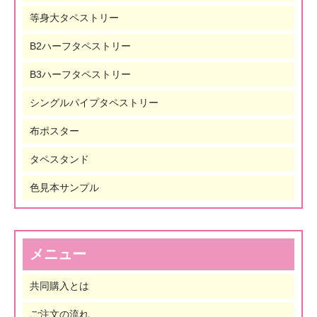
等身大タペストリー
B2ハーフタペストリー
B3ハーフタペストリー
シングルパイプタペストリー
布ポスター
タペスタンド
色見本サンプル
メニュー
共同購入とは
ご注文の流れ