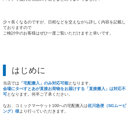
少々長くなるのですが、日程などを交えながら詳しく内容を記載し
ておりますので
ご検討中のお客様はぜひ一度ご覧いただけますと幸いです。
はじめに
当店では
「宅配搬入」のみ対応可能
となります。
会場にタぺすとあが直接お荷物をお届けする
「直接搬入」は対応不
可
となります。何卒ご了承ください。
なお、コミックマーケット100への宅配搬入は
佐川急便（SGムービ
ング）様
より行っていただきます。