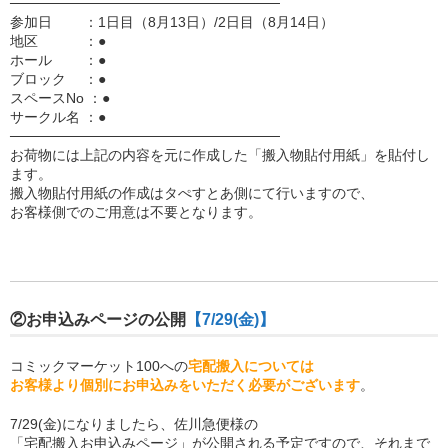
───────────────────────────
参加日 ：1日目（8月13日）/2日目（8月14日）
地区 ：●
ホール ：●
ブロック ：●
スペースNo ：●
サークル名 ：●
───────────────────────────
お荷物には上記の内容を元に作成した「搬入物貼付用紙」を貼付し
ます。
搬入物貼付用紙の作成はタぺすとあ側にて行いますので、
お客様側でのご用意は不要となります。
②お申込みページの公開
【7/29(金)】
コミックマーケット100への
宅配搬入については
お客様より個別にお申込みをいただく必要がございます
。
7/29(金)になりましたら、佐川急便様の
「宅配搬入お申込みページ」が公開される予定ですので、それまで