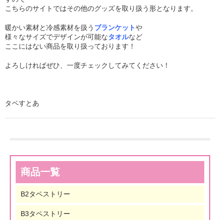
こちらのサイトではその他のグッズを取り扱う形となります。
暖かい素材と冷感素材を扱う
ブランケット
や
様々なサイズでデザインが可能な
タオル
など
ここにはない商品を取り扱っております！
よろしければぜひ、一度チェックしてみてください！
タペすとあ
商品一覧
B2タペストリー
B3タペストリー