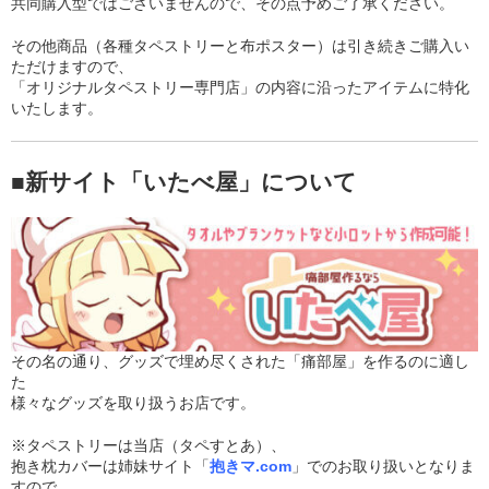
共同購入型ではございませんので、その点予めご了承ください。
その他商品（各種タペストリーと布ポスター）は引き続きご購入い
ただけますので、
「オリジナルタペストリー専門店」の内容に沿ったアイテムに特化
いたします。
■新サイト「いたべ屋」について
その名の通り、グッズで埋め尽くされた「痛部屋」を作るのに適し
た
様々なグッズを取り扱うお店です。
※タペストリーは当店（タペすとあ）、
抱き枕カバーは姉妹サイト「
抱きマ.com
」でのお取り扱いとなりま
すので