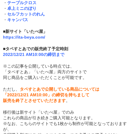
・
テーブルクロス
・
卓上ミニのぼり
・
セルフカットのれん
・
キャンバス
■新サイト「いたべ屋」
https://ita-beya.com/
■タペすとあでの販売終了予定時刻
2022/12/21 AM10:00の締切まで
※この記事を公開している時点では、
「タペすとあ」「いたべ屋」両方のサイトで
同じ商品をご購入いただくことが可能です。
ただし、
タペすとあで公開している商品については
「2022/12/21 AM10:00」の締切を持ちまして
販売を終了とさせていただきます
。
移行後は新サイト「いたべ屋」でのみ
これらの商品が引き続きご購入可能となります。
※なお、こちらのサイトでも1枚から制作が可能となっております
が、