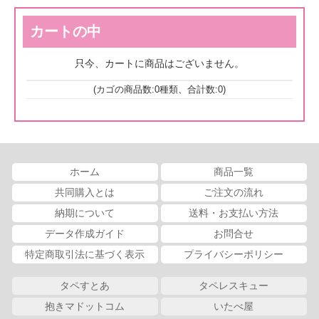
カートの中
只今、カートに商品はございません。
(カゴの商品数:0種類、合計数:0)
ホーム
商品一覧
共同購入とは
ご注文の流れ
納期について
送料・お支払い方法
データ作成ガイド
お問合せ
特定商取引法に基づく表示
プライバシーポリシー
タペすとあ
タペレスキュー
抱きマドットコム
いたべ屋