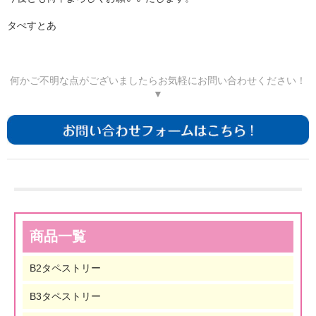
タぺすとあ
何かご不明な点がございましたら
お気軽にお問い合わせください！
▼
商品一覧
B2タペストリー
B3タペストリー