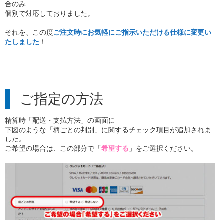
合のみ
個別で対応しておりました。
それを、この度
ご注文時にお気軽に
ご指示いただける仕様に変更い
たしました
！
ご指定の方法
精算時「配送・支払方法」の画面に
下図のような「柄ごとの判別」に関するチェック項目が追加されま
した。
ご希望の場合は、この部分で「
希望する
」をご選択ください。