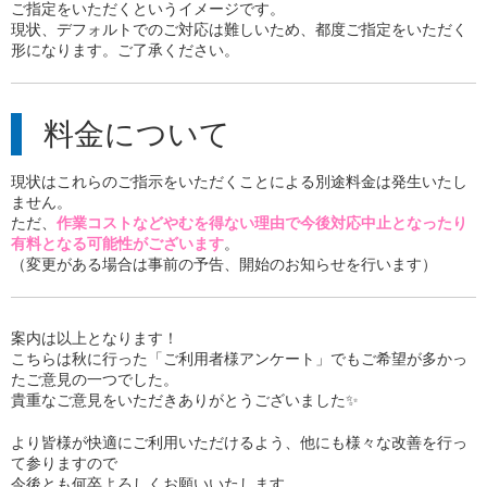
ご指定をいただくというイメージです。
現状、デフォルトでのご対応は難しいため、都度ご指定をいただく
形になります。ご了承ください。
料金について
現状はこれらのご指示をいただくことによる別途料金は発生いたし
ません。
ただ、
作業コストなどやむを得ない理由
で今後対応中止となったり
有料となる可能性がございます
。
（変更がある場合は事前の予告、開始のお知らせを行います）
案内は以上となります！
こちらは秋に行った「ご利用者様アンケート」でもご希望が多かっ
たご意見の一つでした。
貴重なご意見をいただきありがとうございました✨
より皆様が快適にご利用いただけるよう、他にも様々な改善を行っ
て参りますので
今後とも何卒よろしくお願いいたします。