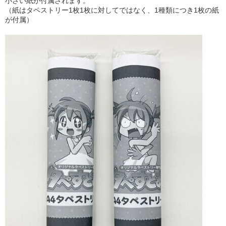
小さい紙が付属されます。
（紙はタペストリー1枚1枚に対してではなく、1種類につき1枚の紙
が付属）