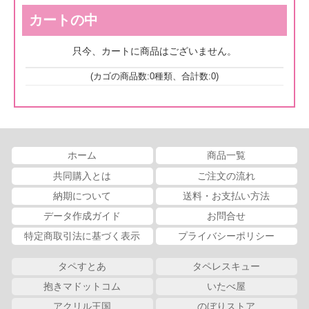
カートの中
只今、カートに商品はございません。
(カゴの商品数:0種類、合計数:0)
ホーム
商品一覧
共同購入とは
ご注文の流れ
納期について
送料・お支払い方法
データ作成ガイド
お問合せ
特定商取引法に基づく表示
プライバシーポリシー
タペすとあ
タペレスキュー
抱きマドットコム
いたべ屋
アクリル王国
のぼりストア